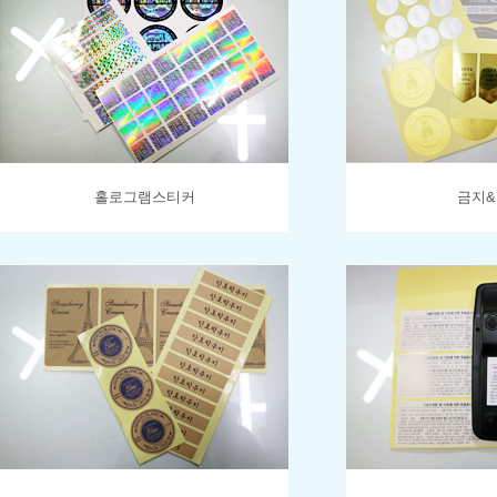
홀로그램스티커
금지