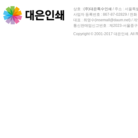
상호 :
(주)대은특수인쇄
/ 주소 :
서울특별
사업자 등록번호 :
867-87-02829 / 전화 
대표 : 최영수(insemall@daum.net)
통신판매업신고번호 : 제2023-서울중구-
Copyright © 2001-2017 대은인쇄. All Ri