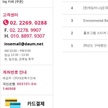
log 카페 (쿠폰)
[한게임머니상] 010
4
고객센터
02. 2269. 0288
3
Environmental Be
F.
02. 2278. 9907
홀로그램 스티커
2
H.
010. 8897. 9307
insemall@daum.net
20년도 구매했던
1
AM 10:00 ~ PM 6:00
점심 12:30 ~ 13:30
토, 일요일, 공휴일 휴무
계좌번호 안내
예금주 : (주)대은특수인쇄
003101-04-
국민은행
146908