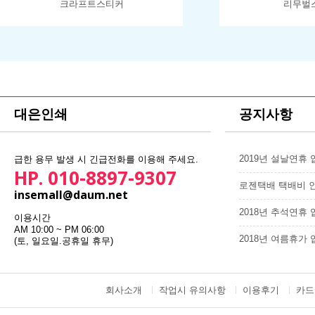
크라프트스티커
리무벌
대은인쇄
공지사항
2019년 설날연휴
급한 용무 발생 시 긴급전화를 이용해 주세요.
HP. 010-8897-9307
로젠택배 택배비 
insemall@daum.net
2018년 추석연휴
이용시간
AM 10:00 ~ PM 06:00
2018년 여름휴가
(토, 일요일.공휴일 휴무)
회사소개
작업시 유의사항
이용후기
카드