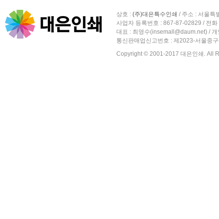
상호 :
(주)대은특수인쇄
/ 주소 :
서울특별
사업자 등록번호 :
867-87-02829 / 전화 
대표 : 최영수(insemall@daum.net)
통신판매업신고번호 : 제2023-서울중구-
Copyright © 2001-2017 대은인쇄. All Ri