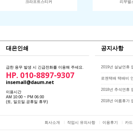
크라프트스티커
리무벌
대은인쇄
공지사항
2019년 설날연휴
급한 용무 발생 시 긴급전화를 이용해 주세요.
HP. 010-8897-9307
로젠택배 택배비 
insemall@daum.net
2018년 추석연휴
이용시간
AM 10:00 ~ PM 06:00
2018년 여름휴가
(토, 일요일.공휴일 휴무)
회사소개
작업시 유의사항
이용후기
카드