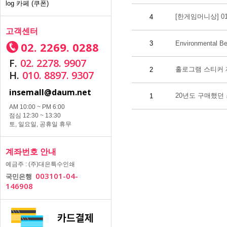
log 카페 (쿠폰)
[한게임머니상] 010
4
고객센터
02. 2269. 0288
3
Environmental Be
F.
02. 2278. 9907
홀로그램 스티커
2
H.
010. 8897. 9307
insemall@daum.net
20년도 구매했던
1
AM 10:00 ~ PM 6:00
점심 12:30 ~ 13:30
토, 일요일, 공휴일 휴무
계좌번호 안내
예금주 : (주)대은특수인쇄
003101-04-
국민은행
146908