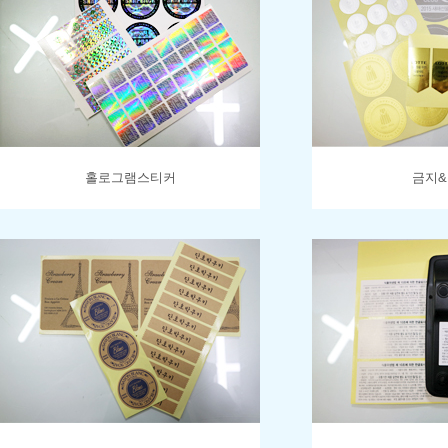
홀로그램스티커
금지